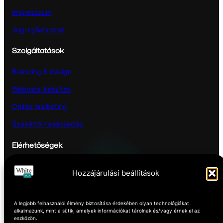
Impresszum
Jogi nyilatkozat
Szolgáltatások
Branding & design
Weboldal készítés
Online marketing
Szakértői tanácsadás
Elérhetőségek
Hozzájárulási beállítások
Pécs
Hétfőtől – Pénteking
A legjobb felhasználói élmény biztosítása érdekében olyan technológiákat
8:00 -16:00
alkalmazunk, mint a sütik, amelyek információkat tárolnak és/vagy érnek el az
eszközön.