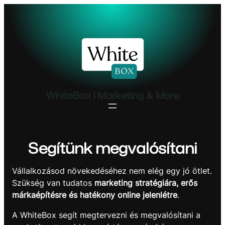
Ugrás
a
tartalomhoz
WhiteBox | Marketing & More
Segítünk megvalósítani
Vállalkozásod növekedéséhez nem elég egy jó ötlet.
Szükség van tudatos
marketing stratégiára, erős
márkaépítésre és hatékony online jelenlétre
.
A WhiteBox segít megtervezni és megvalósítani a