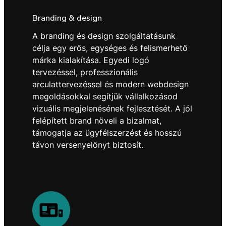
Branding & design
A branding és design szolgáltatásunk
célja egy erős, egységes és felismerhető
márka kialakítása. Egyedi logó
tervezéssel, professzionális
arculattervezéssel és modern webdesign
megoldásokkal segítjük vállalkozásod
vizuális megjelenésének fejlesztését. A jól
felépített brand növeli a bizalmat,
támogatja az ügyfélszerzést és hosszú
távon versenyelőnyt biztosít.