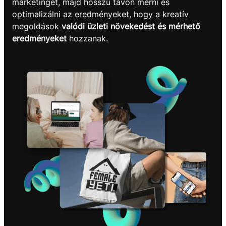
marketinget, majd hosszú távon mérni és
optimalizálni az eredményeket, hogy a kreatív
megoldások
valódi üzleti növekedést és mérhető
eredményeket
hozzanak.