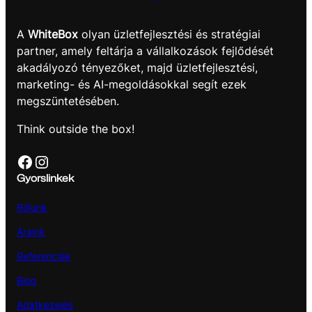
A
WhiteBox
olyan üzletfejlesztési és stratégiai
partner, amely feltárja a vállalkozások fejlődését
akadályozó tényezőket, majd üzletfejlesztési,
marketing- és AI-megoldásokkal segít ezek
megszüntetésében.
Think outside the box!
Facebook
Instagram
Gyorslinkek
Rólunk
Áraink
Referenciák
Blog
Adatkezelés