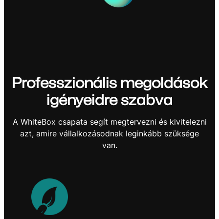
Professzionális megoldások
igényeidre szabva
A WhiteBox csapata segít megtervezni és kivitelezni
azt, amire vállalkozásodnak leginkább szüksége
van.