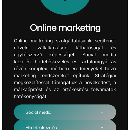
Online marketing
Online marketing szolgáltatásaink segítenek
növelni vállalkozásod láthatóságát és
ügyfélszerző képességét. Social media
kezelés, hirdetéskezelés és tartalomgyártás
révén komplex, mérhető eredményeket hozó
marketing rendszereket építünk. Stratégiai
megközelítéssel támogatjuk a növekedést, a
márkaépítést és az értékesítési folyamatok
hatékonyságát.
Social media
+
Hirdetéskezelés
+