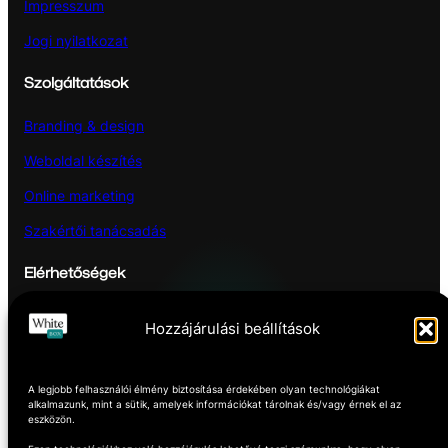
Impresszum
Jogi nyilatkozat
Szolgáltatások
Branding & design
Weboldal készítés
Online marketing
Szakértői tanácsadás
Elérhetőségek
Hozzájárulási beállítások
Pécs
Hétfőtől – Pénteking
A legjobb felhasználói élmény biztosítása érdekében olyan technológiákat
8:00 -16:00
alkalmazunk, mint a sütik, amelyek információkat tárolnak és/vagy érnek el az
eszközön.