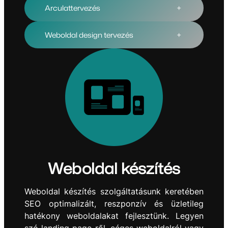
Arculattervezés
+
Weboldal design tervezés
+
Weboldal készítés
Weboldal készítés szolgáltatásunk keretében
SEO optimalizált, reszponzív és üzletileg
hatékony weboldalakat fejlesztünk. Legyen