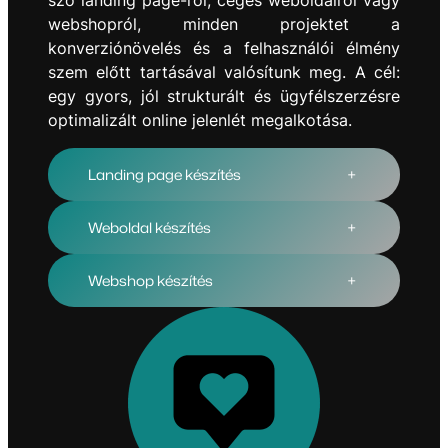
szó landing page-ről, céges weboldalról vagy
webshopról, minden projektet a
konverziónövelés és a felhasználói élmény
szem előtt tartásával valósítunk meg. A cél:
egy gyors, jól strukturált és ügyfélszerzésre
optimalizált online jelenlét megalkotása.
Landing page készítés
+
Weboldal készítés
+
Webshop készítés
+