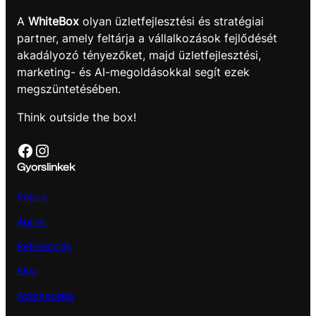
A
WhiteBox
olyan üzletfejlesztési és stratégiai
partner, amely feltárja a vállalkozások fejlődését
akadályozó tényezőket, majd üzletfejlesztési,
marketing- és AI-megoldásokkal segít ezek
megszüntetésében.
Think outside the box!
Facebook
Instagram
Gyorslinkek
Rólunk
Áraink
Referenciák
Blog
Adatkezelés