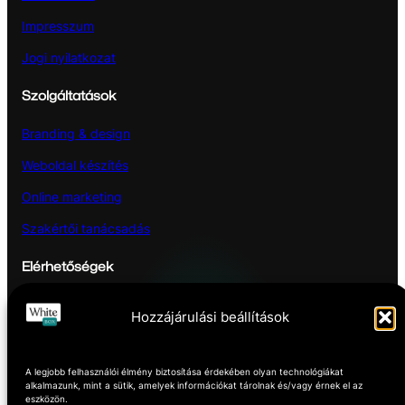
Impresszum
Jogi nyilatkozat
Szolgáltatások
Branding & design
Weboldal készítés
Online marketing
Szakértői tanácsadás
Elérhetőségek
Hozzájárulási beállítások
Pécs
Hétfőtől – Pénteking
A legjobb felhasználói élmény biztosítása érdekében olyan technológiákat
8:00 -16:00
alkalmazunk, mint a sütik, amelyek információkat tárolnak és/vagy érnek el az
eszközön.