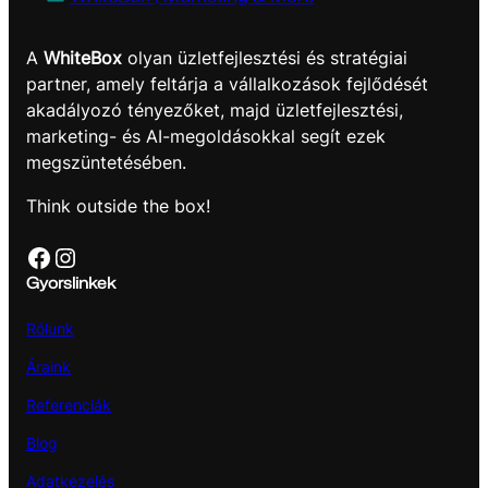
A
WhiteBox
olyan üzletfejlesztési és stratégiai
partner, amely feltárja a vállalkozások fejlődését
akadályozó tényezőket, majd üzletfejlesztési,
marketing- és AI-megoldásokkal segít ezek
megszüntetésében.
Think outside the box!
Facebook
Instagram
Gyorslinkek
Rólunk
Áraink
Referenciák
Blog
Adatkezelés