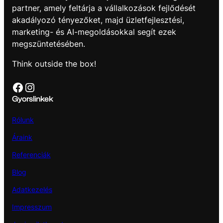
partner, amely feltárja a vállalkozások fejlődését
akadályozó tényezőket, majd üzletfejlesztési,
marketing- és AI-megoldásokkal segít ezek
megszüntetésében.
Think outside the box!
Facebook
Instagram
Gyorslinkek
Rólunk
Áraink
Referenciák
Blog
Adatkezelés
Impresszum