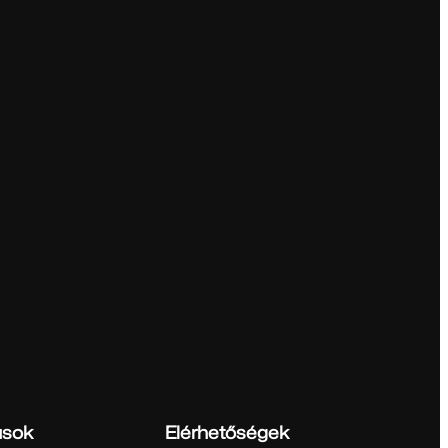
ások
Elérhetőségek