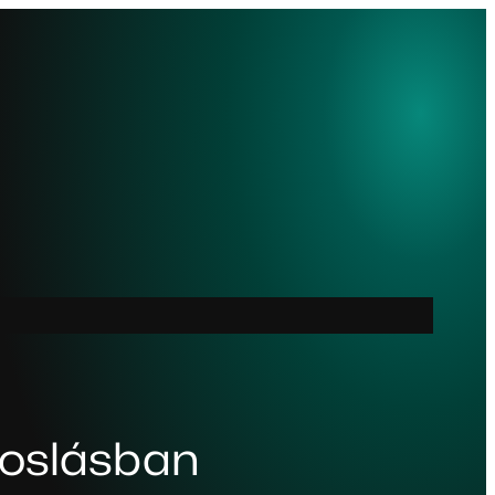
voslásban