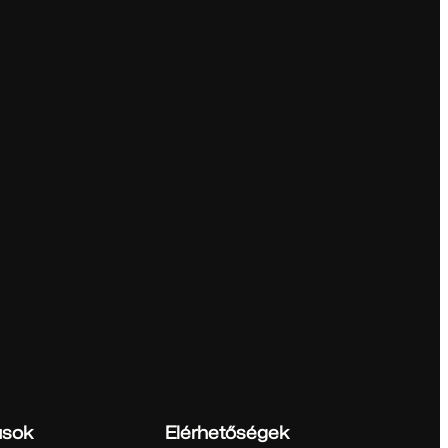
ások
Elérhetőségek